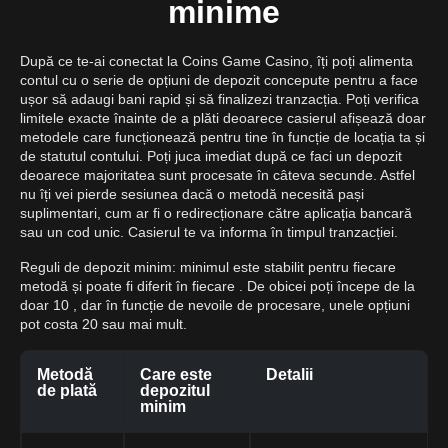
minime
După ce te-ai conectat la Coins Game Casino, îți poți alimenta
contul cu o serie de opțiuni de depozit concepute pentru a face
ușor să adaugi bani rapid și să finalizezi tranzacția. Poți verifica
limitele exacte înainte de a plăti deoarece casierul afișează doar
metodele care funcționează pentru tine în funcție de locația ta și
de statutul contului. Poți juca imediat după ce faci un depozit
deoarece majoritatea sunt procesate în câteva secunde. Astfel
nu îți vei pierde sesiunea dacă o metodă necesită pași
suplimentari, cum ar fi o redirecționare către aplicația bancară
sau un cod unic. Casierul te va informa în timpul tranzacției.
Reguli de depozit minim: minimul este stabilit pentru fiecare
metodă și poate fi diferit în fiecare . De obicei poți începe de la
doar 10 , dar în funcție de nevoile de procesare, unele opțiuni
pot costa 20 sau mai mult.
Metodă
Care este
Detalii
de plată
depozitul
minim