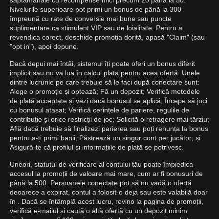
Nivelurile superioare pot primi un bonus de până la 300
împreună cu rate de conversie mai bune sau puncte
suplimentare ca stimulent VIP sau de loialitate. Pentru a
revendica corect, deschide promoția dorită, apasă "Claim" (sau
"opt in"), apoi depune.
Dacă depui mai întâi, sistemul îți poate oferi un bonus diferit
implicit sau nu va lua în calcul plata pentru acea ofertă. Unele
dintre lucrurile pe care trebuie să le faci după conectare sunt:
Alege o promoție și optează; Fă un depozit; Verifică metodele
de plată acceptate și vezi dacă bonusul se aplică; Începe să joci
cu bonusul atașat; Verifică cerințele de pariere, regulile de
contribuție și orice restricții de joc; Solicită o retragere mai târziu;
Află dacă trebuie să finalizezi parierea sau poți renunța la bonus
pentru a-ți primi banii; Păstrează un singur cont per jucător; și
Asigură-te că profilul și informațiile de plată se potrivesc.
Uneori, statutul de verificare al contului tău poate împiedica
accesul la promoții de valoare mai mare, cum ar fi bonusuri de
până la 500. Persoanele conectate pot să nu vadă o ofertă
deoarece a expirat, contul a folosit-o deja sau este valabilă doar
în . Dacă se întâmplă acest lucru, revino la pagina de promoții,
verifică e-mailul și caută o altă ofertă cu un depozit minim