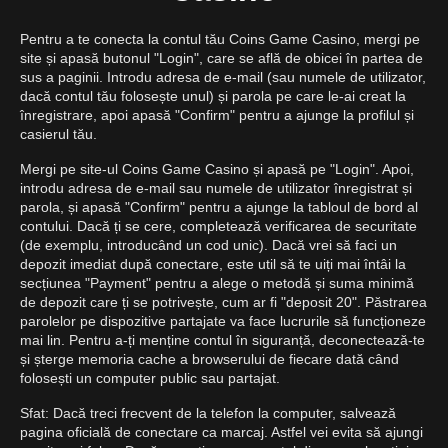
Pentru a te conecta la contul tău Coins Game Casino, mergi pe
site și apasă butonul "Login", care se află de obicei în partea de
sus a paginii. Introdu adresa de e-mail (sau numele de utilizator,
dacă contul tău folosește unul) și parola pe care le-ai creat la
înregistrare, apoi apasă "Confirm" pentru a ajunge la profilul și
casierul tău.
Mergi pe site-ul Coins Game Casino și apasă pe "Login". Apoi,
introdu adresa de e-mail sau numele de utilizator înregistrat și
parola, și apasă "Confirm" pentru a ajunge la tabloul de bord al
contului. Dacă ți se cere, completează verificarea de securitate
(de exemplu, introducând un cod unic). Dacă vrei să faci un
depozit imediat după conectare, este util să te uiți mai întâi la
secțiunea "Payment" pentru a alege o metodă și suma minimă
de depozit care ți se potrivește, cum ar fi "deposit 20". Păstrarea
parolelor pe dispozitive partajate va face lucrurile să funcționeze
mai lin. Pentru a-ți menține contul în siguranță, deconectează-te
și șterge memoria cache a browserului de fiecare dată când
folosești un computer public sau partajat.
Sfat: Dacă treci frecvent de la telefon la computer, salvează
pagina oficială de conectare ca marcaj. Astfel vei evita să ajungi