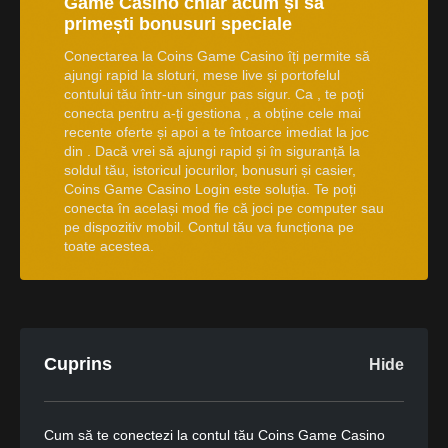
Game Casino chiar acum și să
primești bonusuri speciale
Conectarea la Coins Game Casino îți permite să
ajungi rapid la sloturi, mese live și portofelul
contului tău într-un singur pas sigur. Ca , te poți
conecta pentru a-ți gestiona , a obține cele mai
recente oferte și apoi a te întoarce imediat la joc
din . Dacă vrei să ajungi rapid și în siguranță la
soldul tău, istoricul jocurilor, bonusuri și casier,
Coins Game Casino Login este soluția. Te poți
conecta în același mod fie că joci pe computer sau
pe dispozitiv mobil. Contul tău va funcționa pe
toate acestea.
Cuprins
Hide
Cum să te conectezi la contul tău Coins Game Casino