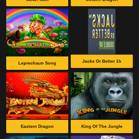
Când vrei să retragi bani de la Coins Game Casino
Taxe bancare și verificare – pași KYC pentru a debloca
retragerile
Pași esențiali Know Your Customer (KYC) pentru a
obține retrageri
Pentru a ajunge la tabloul de bord al contului, portofel,
bonusuri și istoric de jocuri, trebuie să te conectezi la
Coins Game Casino
Maniac House
Leprechaun Song
Pași pentru conectare
Eastern Dragon
King Of The Jungle