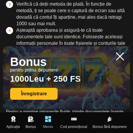
Verifică că deții metoda de plată. În funcție de
metodă, ți se poate cere o captură de ecran sau altă
dovadă că contul îți aparține, mai ales dacă retragi
1000 sau mai mult.
Așteaptă aprobarea și asigură-te că toate
documentele tale sunt identice. Folosește aceleași
informații personale în toate fișierele și conturile tale
pentru a evita respingerea și necesitatea de a le
trimite din nou.
Bonus
pentru prima depunere
Probleme comune care cauzează întârzieri cu documentele
1000Leu + 250 FS
KYC: Document de identitate: nume complet, data nașterii,
fotografie clară, date valide; imagine neclară, margini tăiate sau
document expirat; Dovada adresei: nume și adresă actuală,
Înregistrare
dată recentă de emitere; document vechi sau nepotrivire de
adresă; dovada metodei de plată; confirmarea proprietății legată
de numele tău; nume de proprietar diferit sau detalii lipsă;
Pentru a menține retragerile fluide, trimite documentele înainte
de prima ta cerere mare de retragere. Dacă vrei să retragi 1500
, efectuarea KYC-ului imediat după primul depozit te poate scuti
Aplicație
Bonus
Meniu
Cod promoțional
Bonus fără depunere
de așteptarea de ultim moment și îți poate economisi timp