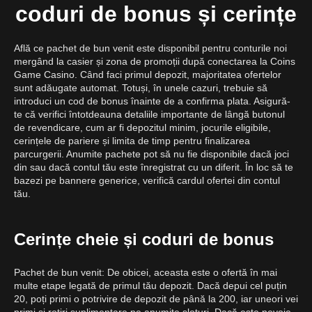
coduri de bonus și cerințe
Află ce pachet de bun venit este disponibil pentru conturile noi
mergând la casier și zona de promoții după conectarea la Coins
Game Casino. Când faci primul depozit, majoritatea ofertelor
sunt adăugate automat. Totuși, în unele cazuri, trebuie să
introduci un cod de bonus înainte de a confirma plata. Asigură-
te că verifici întotdeauna detaliile importante de lângă butonul
de revendicare, cum ar fi depozitul minim, jocurile eligibile,
cerințele de pariere și limita de timp pentru finalizarea
parcurgerii. Anumite pachete pot să nu fie disponibile dacă joci
din sau dacă contul tău este înregistrat cu un diferit. În loc să te
bazezi pe bannere generice, verifică cardul ofertei din contul
tău.
Cerințe cheie și coduri de bonus
Pachet de bun venit: De obicei, aceasta este o ofertă în mai
multe etape legată de primul tău depozit. Dacă depui cel puțin
20, poți primi o potrivire de depozit de până la 200, iar uneori vei
primi și rotiri suplimentare pe anumite sloturi. Dacă este nevoie