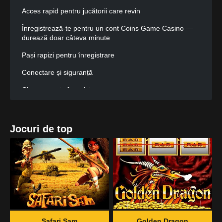
Acces rapid pentru jucătorii care revin
Înregistrează-te pentru un cont Coins Game Casino —
durează doar câteva minute
Pași rapizi pentru înregistrare
Conectare și siguranță
Cine se poate înregistra
Bine ai venit pe pagina de promoții a Coins Game
Casino
Jocuri de top
Oferte tipice disponibile după conectare
Pachet de bun venit și oferte de reîncărcare- coduri de
bonus și cerințe
Cerințe cheie și coduri de bonus
Depozite Coins Game Casino: metode de plată
disponibile și sume minime
Safari Sam
Golden Dragon