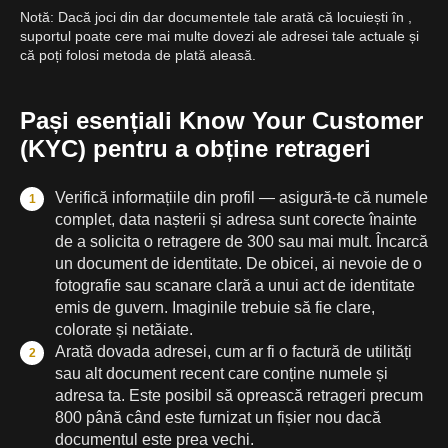
Notă: Dacă joci din dar documentele tale arată că locuiești în ,
suportul poate cere mai multe dovezi ale adresei tale actuale și
că poți folosi metoda de plată aleasă.
Pași esențiali Know Your Customer
(KYC) pentru a obține retrageri
Verifică informațiile din profil — asigură-te că numele
complet, data nașterii și adresa sunt corecte înainte
de a solicita o retragere de 300 sau mai mult. Încarcă
un document de identitate. De obicei, ai nevoie de o
fotografie sau scanare clară a unui act de identitate
emis de guvern. Imaginile trebuie să fie clare,
colorate și netăiate.
Arată dovada adresei, cum ar fi o factură de utilități
sau alt document recent care conține numele și
adresa ta. Este posibil să oprească retrageri precum
800 până când este furnizat un fișier nou dacă
documentul este prea vechi.