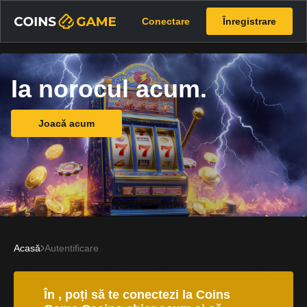
Conectare
Înregistrare
Ia norocul acum.
Joacă acum
Acasă
Autentificare
În , poți să te conectezi la Coins