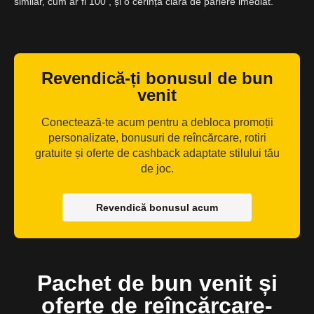
similar, cum ar fi 100 , și o cerință clară de pariere imediat.
Revendică-ți bonusul de bun
venit
Conectează-te acum pentru a debloca promoții
personalizate, bonusuri de reîncărcare, rotiri
gratuite și oferte de cashback adaptate stilului tău
de joc.
Revendică bonusul acum
Pachet de bun venit și
oferte de reîncărcare-