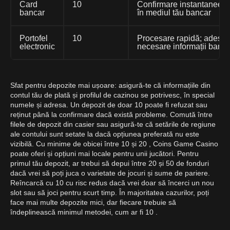
Card
10
Confirmare instantanee; p
bancar
în mediul tău bancar
Portofel
10
Procesare rapidă; adesea 
electronic
necesare informații bancar
Sfat pentru depozite mai ușoare: asigură-te că informațiile din
contul tău de plată și profilul de cazinou se potrivesc, în special
numele și adresa. Un depozit de doar 10 poate fi refuzat sau
reținut până la confirmare dacă există probleme. Comută între
filele de depozit din casier sau asigură-te că setările de regiune
ale contului sunt setate la dacă opțiunea preferată nu este
vizibilă. Cu minime de obicei între 10 și 20 , Coins Game Casino
poate oferi și opțiuni mai locale pentru unii jucători. Pentru
primul tău depozit, ar trebui să depui între 20 și 50 de fonduri
dacă vrei să poți juca o varietate de jocuri și sume de pariere.
Reîncarcă cu 10 cu risc redus dacă vrei doar să încerci un nou
slot sau să joci pentru scurt timp. În majoritatea cazurilor, poți
face mai multe depozite mici, dar fiecare trebuie să
îndeplinească minimul metodei, cum ar fi 10 .