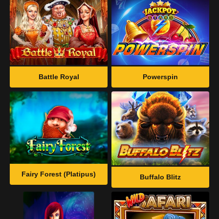
Battle Royal
Powerspin
Fairy Forest (Platipus)
Buffalo Blitz