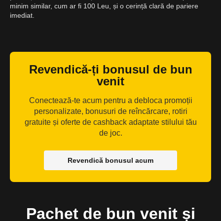
minim similar, cum ar fi 100 Leu, și o cerință clară de pariere
imediat.
Revendică-ți bonusul de bun
venit
Conectează-te acum pentru a debloca promoții
personalizate, bonusuri de reîncărcare, rotiri
gratuite și oferte de cashback adaptate stilului tău
de joc.
Revendică bonusul acum
Pachet de bun venit și