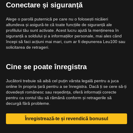
Conectare și siguranță
Alege o parolă puternică pe care nu o folosești nicăieri
altundeva și asigură-te că toate funcțiile de siguranță ale
profilului tău sunt activate. Acest lucru ajută la menținerea în
siguranță a soldului și a informațiilor personale, mai ales când
începi să faci acțiuni mai mari, cum ar fi depunerea Leu100 sau
solicitarea de retrageri.
Cine se poate înregistra
Jucătorii trebuie să aibă cel puțin vârsta legală pentru a juca
online în propria țară pentru a se înregistra. Dacă ți se cere să-ți
dovedești românesc sau reședința, oferă informații corecte
pentru ca contul tău să rămână conform și retragerile să
decurgă fără probleme.
Înregistrează-te și revendică bonusul