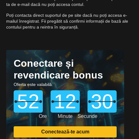
ta de e-mail dacă nu poți accesa contul.
Poți contacta direct suportul de pe site dacă nu poți accesa e-
mailul înregistrat. Fii pregătit să confirmi informații de bază ale
contului pentru a reintra în siguranță.
Conectare și
revendicare bonus
Oferta este valabilă:
52
12
28
Ore
Minute
Secunde
Conectează-te acum