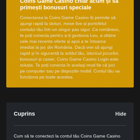
Coins Game Casino chiar acum și să
primești bonusuri speciale
Conectarea la Coins Game Casino îți permite să
ajungi rapid la sloturi, mese live și portofelul
contului tău într-un singur pas sigur. Ca românesc,
te poți conecta pentru a-ți gestiona Leu, a obține
cele mai recente oferte și apoi a te întoarce
imediat la joc din România. Dacă vrei să ajungi
rapid și în siguranță la soldul tău, istoricul jocurilor,
bonusuri și casier, Coins Game Casino Login este
soluția. Te poți conecta în același mod fie că joci
pe computer sau pe dispozitiv mobil. Contul tău va
funcționa pe toate acestea.
Cuprins
Hide
Cum să te conectezi la contul tău Coins Game Casino