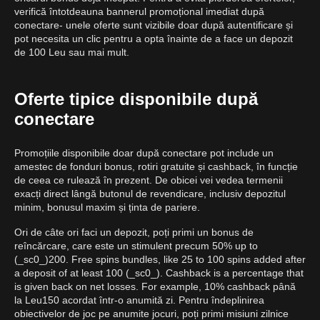
verifică întotdeauna bannerul promoțional imediat după
conectare- unele oferte sunt vizibile doar după autentificare și
pot necesita un clic pentru a opta înainte de a face un depozit
de 100 Leu sau mai mult.
Oferte tipice disponibile după
conectare
Promoțiile disponibile doar după conectare pot include un
amestec de fonduri bonus, rotiri gratuite și cashback, în funcție
de ceea ce rulează în prezent. De obicei vei vedea termenii
exacți direct lângă butonul de revendicare, inclusiv depozitul
minim, bonusul maxim și ținta de pariere.
Ori de câte ori faci un depozit, poți primi un bonus de
reîncărcare, care este un stimulent precum 50% up to
(_sc0_)200. Free spins bundles, like 25 to 100 spins added after
a deposit of at least 100 (_sc0_). Cashback is a percentage that
is given back on net losses. For example, 10% cashback până
la Leu150 acordat într-o anumită zi. Pentru îndeplinirea
obiectivelor de joc pe anumite jocuri, poți primi misiuni zilnice