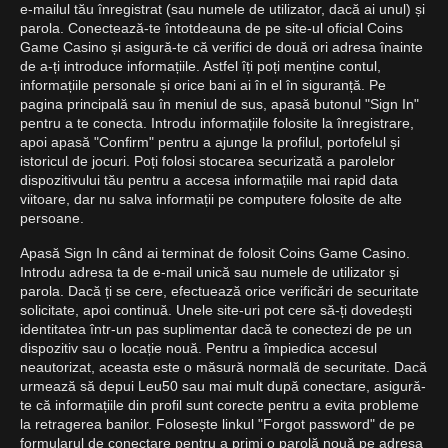
e-mailul tău înregistrat (sau numele de utilizator, dacă ai unul) și
parola. Conectează-te întotdeauna de pe site-ul oficial Coins
Game Casino și asigură-te că verifici de două ori adresa înainte
de a-ți introduce informațiile. Astfel îți poți menține contul,
informațiile personale și orice bani ai în el în siguranță. Pe
pagina principală sau în meniul de sus, apasă butonul "Sign In"
pentru a te conecta. Introdu informațiile folosite la înregistrare,
apoi apasă "Confirm" pentru a ajunge la profilul, portofelul și
istoricul de jocuri. Poți folosi stocarea securizată a parolelor
dispozitivului tău pentru a accesa informațiile mai rapid data
viitoare, dar nu salva informații pe computere folosite de alte
persoane.
Apasă Sign In când ai terminat de folosit Coins Game Casino.
Introdu adresa ta de e-mail unică sau numele de utilizator și
parola. Dacă ți se cere, efectuează orice verificări de securitate
solicitate, apoi continuă. Unele site-uri pot cere să-ți dovedești
identitatea într-un pas suplimentar dacă te conectezi de pe un
dispozitiv sau o locație nouă. Pentru a împiedica accesul
neautorizat, aceasta este o măsură normală de securitate. Dacă
urmează să depui Leu50 sau mai mult după conectare, asigură-
te că informațiile din profil sunt corecte pentru a evita probleme
la retragerea banilor. Folosește linkul "Forgot password" de pe
formularul de conectare pentru a primi o parolă nouă pe adresa