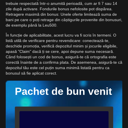
trebuie respectată într-o anumită perioadă, cum ar fi 7 sau 14
zile după activare. Fondurile bonus nefolosite pot dispărea.
Retragere maximă din bonus: Unele oferte limitează suma de
bani pe care o poți retrage din câștigurile provenite din bonusuri,
de exemplu până la Leu500.
În funcție de aplicabilitate, acest lucru va fi scris în termeni. O
listă utilă de verificare pentru revendicare: conectează-te,
deschide promoția, verifică depozitul minim și jocurile eligibile,
apasă "Claim" dacă ți se cere, apoi depune suma necesară.
Când folosești un cod de bonus, asigură-te că ortografia este
corectă înainte de a confirma plata. De asemenea, asigură-te că
depozitul tău este cel puțin suma minimă listată pentru ca
bonusul să fie aplicat corect.
Pachet de bun venit