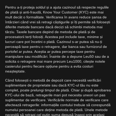
Pentru a-ți proteja soldul și a ajuta cazinoul să respecte regulile
de plată și anti-fraudă, Know Your Customer (KYC) este mai
mult decât o formalitate. Verificarea în avans reduce șansa de
întârzieri când vrei să retragi câștigurile și îți permite să folosești
diferite metode bancare dacă decizi să schimbi metoda mai
târziu. Taxele bancare depind de metoda de plată și de
procesatorii terți folosiți. Acestea pot include taxe, minime și
lucruri care pot încetini o plată. Cazinoul s-ar putea să nu-ți
perceapă taxe pentru o retragere, dar banca sau furnizorul de
portofel ar putea. Aceștia ar putea percepe taxe pentru
manipulare sau modificări. Înainte de a depune Leu50 sau de a
solicita o retragere mai mare precum Leu1000, citește notele
casierului pentru fiecare opțiune pentru a evita costuri
neașteptate.
Când folosești o metodă de depozit care necesită verificări
suplimentare de proprietate sau dacă KYC-ul tău nu este
complet, poate prelungi timpul de plată. Chiar și după aprobarea
KYC-ului de bază, retragerile mari pot necesita uneori un pas
suplimentar de verificare. Verificările normale de verificare care
afectează retragerile: informațiile contului trebuie să corespundă
numelui persoanei care deține metoda de plată. Unele metode
necesită să retragi cel puțin suma depusă înapoi prin același