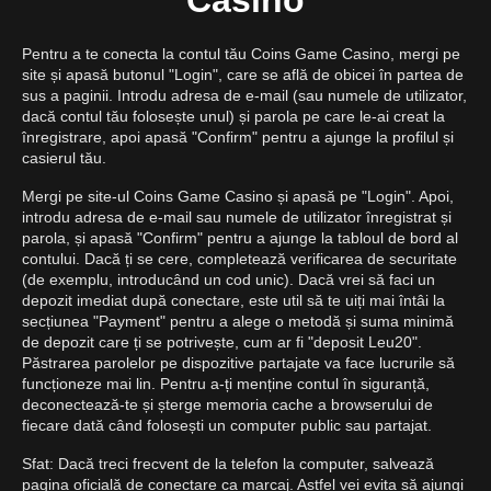
Casino
Pentru a te conecta la contul tău Coins Game Casino, mergi pe
site și apasă butonul "Login", care se află de obicei în partea de
sus a paginii. Introdu adresa de e-mail (sau numele de utilizator,
dacă contul tău folosește unul) și parola pe care le-ai creat la
înregistrare, apoi apasă "Confirm" pentru a ajunge la profilul și
casierul tău.
Mergi pe site-ul Coins Game Casino și apasă pe "Login". Apoi,
introdu adresa de e-mail sau numele de utilizator înregistrat și
parola, și apasă "Confirm" pentru a ajunge la tabloul de bord al
contului. Dacă ți se cere, completează verificarea de securitate
(de exemplu, introducând un cod unic). Dacă vrei să faci un
depozit imediat după conectare, este util să te uiți mai întâi la
secțiunea "Payment" pentru a alege o metodă și suma minimă
de depozit care ți se potrivește, cum ar fi "deposit Leu20".
Păstrarea parolelor pe dispozitive partajate va face lucrurile să
funcționeze mai lin. Pentru a-ți menține contul în siguranță,
deconectează-te și șterge memoria cache a browserului de
fiecare dată când folosești un computer public sau partajat.
Sfat: Dacă treci frecvent de la telefon la computer, salvează
pagina oficială de conectare ca marcaj. Astfel vei evita să ajungi