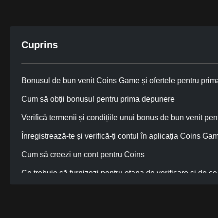
Cuprins
Bonusul de bun venit Coins Game și ofertele pentru pri
Cum să obții bonusul pentru prima depunere
Verifică termenii și condițiile unui bonus de bun venit pent
Înregistrează-te și verifică-ți contul în aplicația Coins Ga
Cum să creezi un cont pentru Coins
Ce trebuie să furnizezi pentru etapa de verificare și de c
Coduri promoționale, recompense zilnice și oferte contin
Cum funcționează codurile promoționale în aplicație