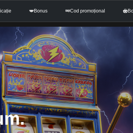
icație
Bonus
Cod promoțional
Bo
um.