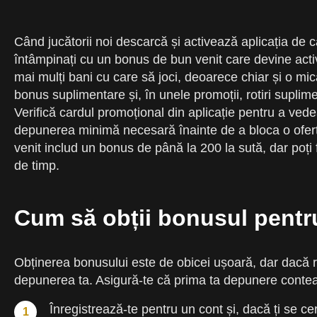
Când jucătorii noi descarcă și activează aplicația de
întâmpinați cu un bonus de bun venit care devine acti
mai mulți bani cu care să joci, deoarece chiar și o mic
bonus suplimentare și, în unele promoții, rotiri suplim
Verifică cardul promoțional din aplicație pentru a vede
depunerea minimă necesară înainte de a bloca o ofert
venit includ un bonus de până la 200 la sută, dar poți
de timp.
Cum să obții bonusul pentr
Obținerea bonusului este de obicei ușoară, dar dacă r
depunerea ta. Asigură-te că prima ta depunere contea
Înregistrează-te pentru un cont și, dacă ți se c