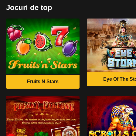
Jocuri de top
Recompense zilnice
Ce să cauți într-un impuls de cod promoțional
Cum să faci depuneri în aplicația Coins Game: opțiuni d
Retrageri rapide în Coins Game: cât timp durează până să-
Cerințe pentru retrageri și verificări
Ce poți face pe telefon
Experiența mobilă a aplicației de cazinou Coins Game
Eye Of The St
Fruits N Stars